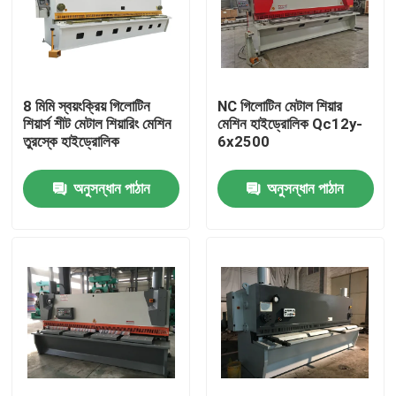
8 মিমি স্বয়ংক্রিয় গিলোটিন
NC গিলোটিন মেটাল শিয়ার
শিয়ার্স শীট মেটাল শিয়ারিং মেশিন
মেশিন হাইড্রোলিক Qc12y-
তুরস্কে হাইড্রোলিক
6x2500
অনুসন্ধান পাঠান
অনুসন্ধান পাঠান
বাড়ি
পণ্য
আমাদের সম্পর্কে