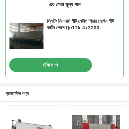
এর সেরা মূল্য পান
স্লিটিং সিএনসি শীট মেটাল শিয়ার মেশিন শীট
কাটিং প্রেস Qc12k-4x3200
চালিয়ে
প্রস্তাবিত পণ্য