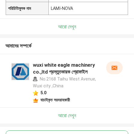
পরিচিতিমুলক নাম
LAMI-NOVA
আরো দেখুন
আমাদের সম্পর্কে
wuxi white eagle machinery
co.,ltd প্রস্তুতকারক প্রোফাইল
No.2168 Taihu West Avenue,
Wuxi city ,China
5.0
যাচাইকৃত সরবরাহকারী
আরো দেখুন