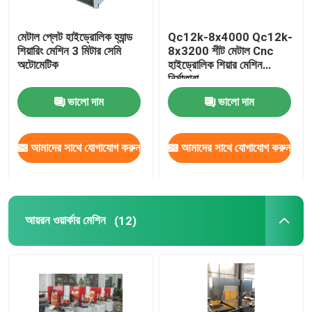
মেটাল প্লেট হাইড্রোলিক হ্যান্ড
Qc12k-8x4000 Qc12k-
শিয়ারিং মেশিন 3 মিটার সেমি
8x3200 শীট মেটাল Cnc
অটোমেটিক
হাইড্রোলিক শিয়ার মেশিন
নির্মাতারা
ভালো দাম
ভালো দাম
আমাদের সাথে যোগাযোগ করুন
আমাদের সাথে যোগাযোগ করুন
আয়রন ওয়ার্কার মেশিন
(12)