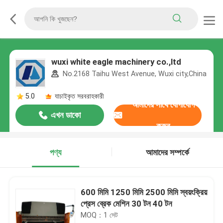
wuxi white eagle machinery co.,ltd
No.2168 Taihu West Avenue, Wuxi city,China
5.0
যাচাইকৃত সরবরাহকারী
আমাদের সাথে যোগাযোগ
এখন ডাকো
করুন
পণ্য
আমাদের সম্পর্কে
600 মিমি 1250 মিমি 2500 মিমি স্বয়ংক্রিয়
প্রেস ব্রেক মেশিন 30 টন 40 টন
MOQ：1 সেট