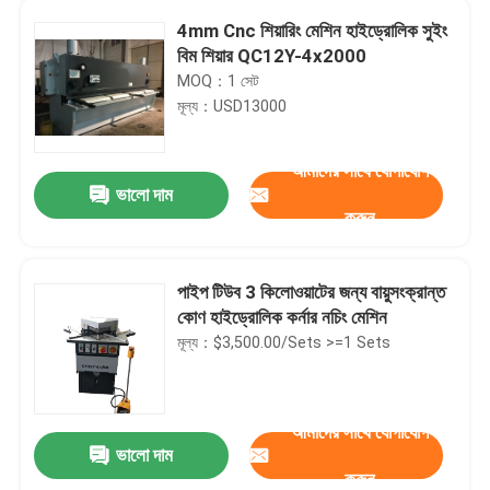
4mm Cnc শিয়ারিং মেশিন হাইড্রোলিক সুইং
বিম শিয়ার QC12Y-4x2000
MOQ：1 সেট
মূল্য：USD13000
আমাদের সাথে যোগাযোগ
ভালো দাম
করুন
পাইপ টিউব 3 কিলোওয়াটের জন্য বায়ুসংক্রান্ত
কোণ হাইড্রোলিক কর্নার নচিং মেশিন
মূল্য：$3,500.00/Sets >=1 Sets
বাড়ি
পণ্য
আমাদের সাথে যোগাযোগ
ভালো দাম
QC12Y QC11K হাইড্রোলিক গিলোটিন NC শিয়ারিং মেশিনের ওজন 3.3t
করুন
আমাদের সম্পর্কে