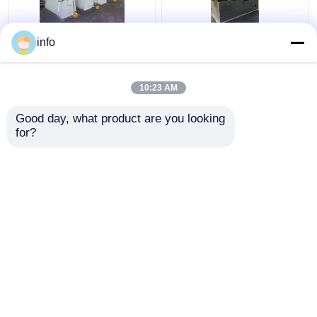
info
আয়রন ওয়ার্কস হাইড্রোলিক প্রেস
আয়রনওয়ার্কার Q35Y-25
হাইড্রোলিক পাঞ্চ এবং শিয়ার
Q35y-20 হাইড্রোলিক
মেশিন আয়রনওয়ার্কার Q35y-
ম্যানুয়াল আয়রনওয়ার্কার মেশিন
10:23 AM
20
ছোট
ভালো দাম
ভালো দাম
Good day, what product are you looking 
for?
আমাদের সাথে যোগাযোগ করুন
আমাদের সাথে যোগাযোগ করুন
আরো দেখুন
বাড়ি
আমাদের সম্পর্কে
আমাদের সাথে যোগাযোগ করুন
Desktop Site
সাইট ম্যাপ
Privacy Policy