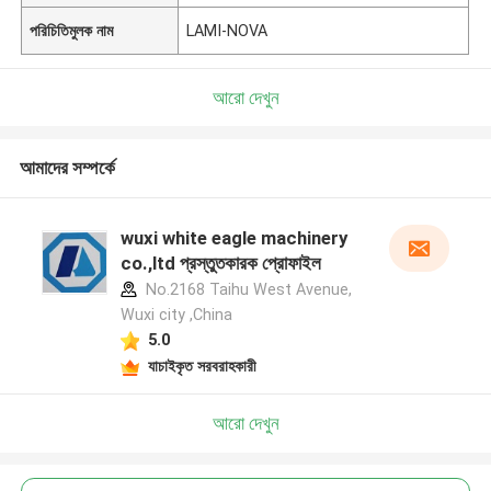
পরিচিতিমুলক নাম
LAMI-NOVA
আরো দেখুন
আমাদের সম্পর্কে
wuxi white eagle machinery
co.,ltd প্রস্তুতকারক প্রোফাইল
No.2168 Taihu West Avenue,
Wuxi city ,China
5.0
যাচাইকৃত সরবরাহকারী
আরো দেখুন