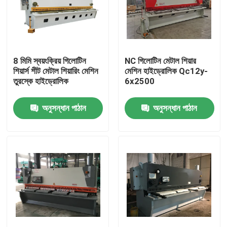
8 মিমি স্বয়ংক্রিয় গিলোটিন
NC গিলোটিন মেটাল শিয়ার
শিয়ার্স শীট মেটাল শিয়ারিং মেশিন
মেশিন হাইড্রোলিক Qc12y-
তুরস্কে হাইড্রোলিক
6x2500
অনুসন্ধান পাঠান
অনুসন্ধান পাঠান
বাড়ি
পণ্য
আমাদের সম্পর্কে