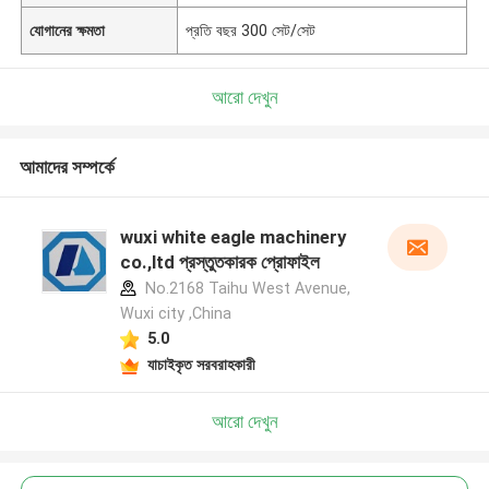
যোগানের ক্ষমতা
প্রতি বছর 300 সেট/সেট
আরো দেখুন
আমাদের সম্পর্কে
wuxi white eagle machinery
co.,ltd প্রস্তুতকারক প্রোফাইল
No.2168 Taihu West Avenue,
Wuxi city ,China
5.0
যাচাইকৃত সরবরাহকারী
আরো দেখুন