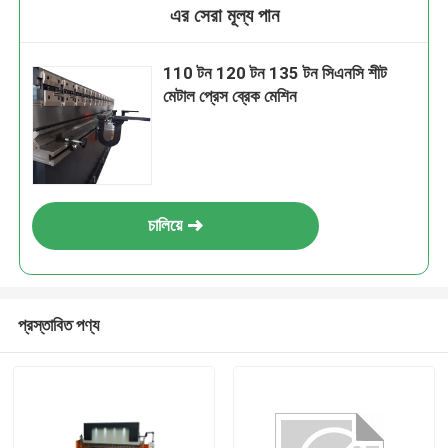
এর সেরা মূল্য পান
110 টন 120 টন 135 টন সিএনসি শীট
মেটাল প্রেস ব্রেক মেশিন
চালিয়ে
প্রস্তাবিত পণ্য