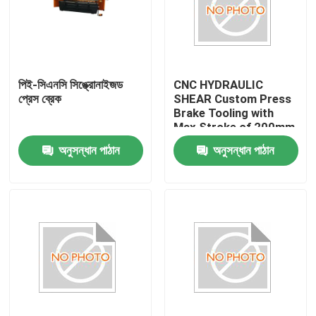
পিই-সিএনসি সিঙ্ক্রোনাইজড
CNC HYDRAULIC
প্রেস ব্রেক
SHEAR Custom Press
Brake Tooling with
Max Stroke of 200mm
অনুসন্ধান পাঠান
অনুসন্ধান পাঠান
বাড়ি
পণ্য
আমাদের সম্পর্কে